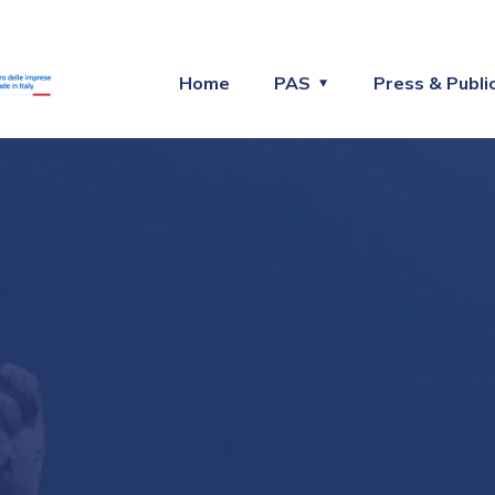
Home
PAS
Press & Publi