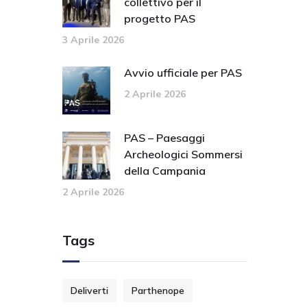
collettivo per il
progetto PAS
3 Aprile 2026
Avvio ufficiale per PAS
2 Aprile 2026
PAS – Paesaggi
Archeologici Sommersi
della Campania
2 Aprile 2026
Tags
Deliverti
Parthenope