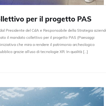
lettivo per il progetto PAS
al Presidente del CdA e Responsabile della Strategia aziend
mato il mandato collettivo per il progetto PAS (Paesaggi
niziativa che mira a rendere il patrimonio archeologico
lico grazie all’uso di tecnologie XR. In qualità […]