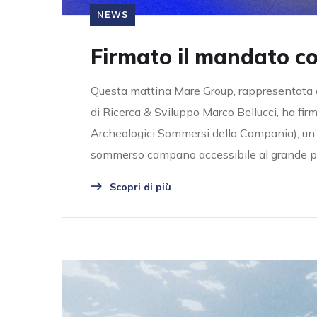
NEWS
Firmato il mandato col
Questa mattina Mare Group, rappresentata d
di Ricerca & Sviluppo Marco Bellucci, ha fir
Archeologici Sommersi della Campania), un’i
sommerso campano accessibile al grande pubb
Scopri di più