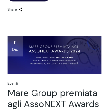
Share
11
Dic
Eventi
Mare Group premiata
agli AssoNEXT Awards