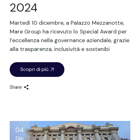
2024
Martedì 10 dicembre, a Palazzo Mezzanotte,
Mare Group ha ricevuto lo Special Award per
l’eccellenza nella governance aziendale, grazie
alla trasparenza, inclusività e sostenibi
Scopri di più
Share
04
Dic