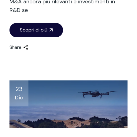
M&A ancora più rilevanti e investimenti in
R&D se
Scopri di più
Share
23
Dic