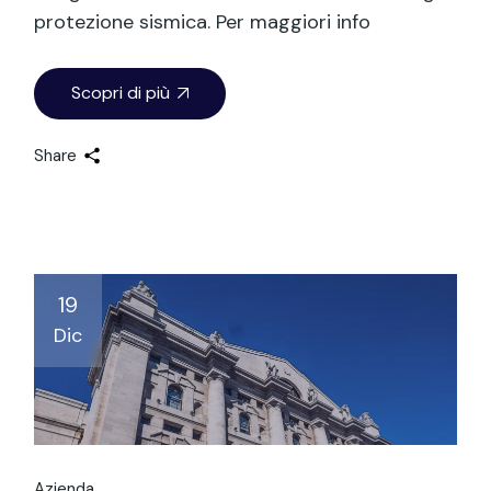
protezione sismica. Per maggiori info
Scopri di più
Share
19
Dic
Azienda