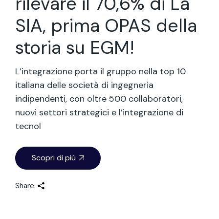
rilevare il 70,6% di La
SIA, prima OPAS della
storia su EGM!
L’integrazione porta il gruppo nella top 10
italiana delle società di ingegneria
indipendenti, con oltre 500 collaboratori,
nuovi settori strategici e l’integrazione di
tecnol
Scopri di più
Share