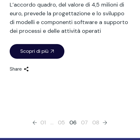
L’accordo quadro, del valore di 4,5 milioni di
euro, prevede la progettazione e lo sviluppo
di modelli e componenti software a supporto
dei processi e delle attività operati
Scopri di più
Share
01
…
05
06
07
08