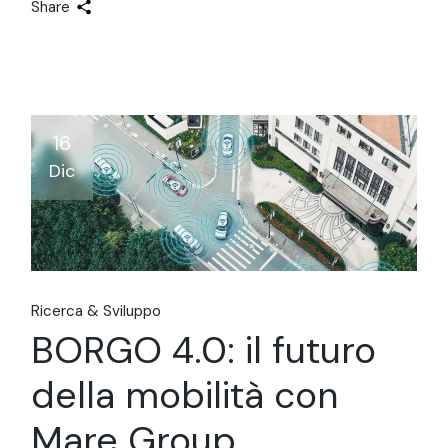
Share
16
Dic
Ricerca & Sviluppo
BORGO 4.0: il futuro
della mobilità con
Mare Group