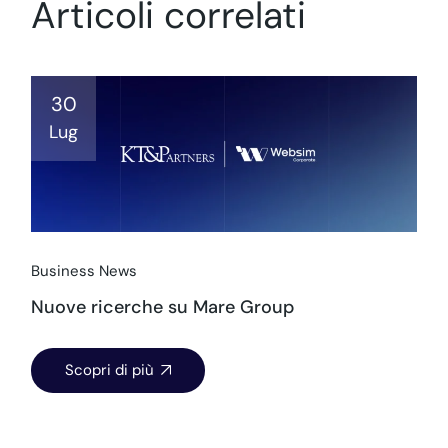
Articoli correlati
30
Lug
Business News
Nuove ricerche su Mare Group
Scopri di più