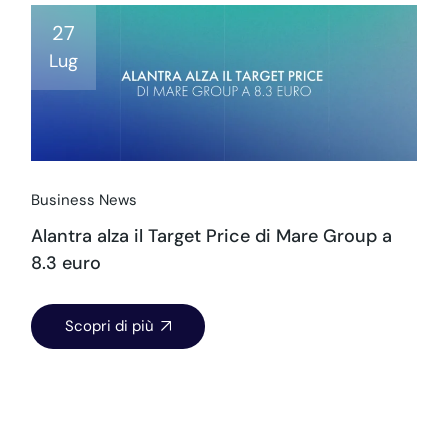
27
Lug
Business News
Alantra alza il Target Price di Mare Group a
8.3 euro
Scopri di più