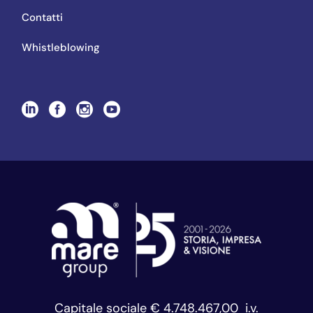
Contatti
Whistleblowing
Capitale sociale € 4.748.467,00 i.v.