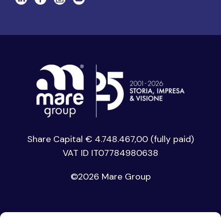
Share Capital € 4.748.467,00 (fully paid)
VAT ID IT07784980638
©
2026 Mare Group