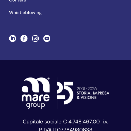
Contatti
Whistleblowing
Capitale sociale € 4.748.467,00 i.v.
P. IVA IT07784980638