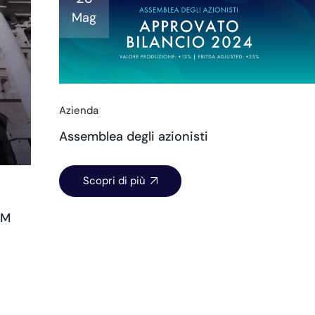
Mag
Azienda
Assemblea degli azionisti
Scopri di più
GM