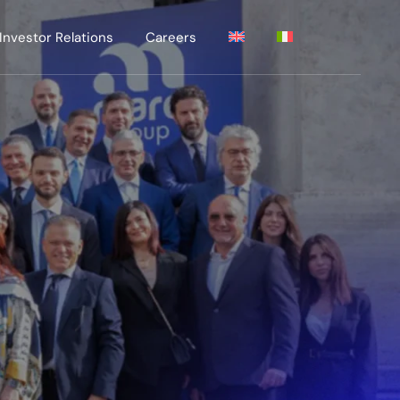
Investor Relations
Careers