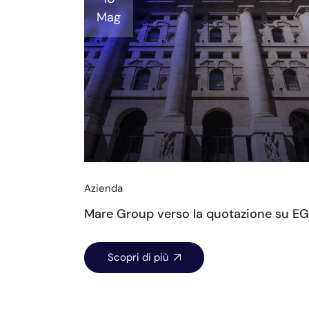
Mag
Azienda
Mare Group verso la quotazione su E
Scopri di più