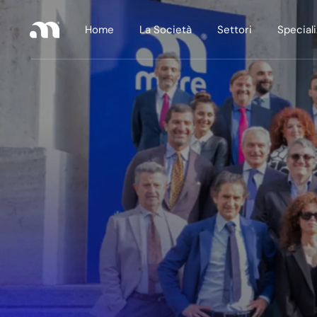
Home
La Società
Settori
Speciali