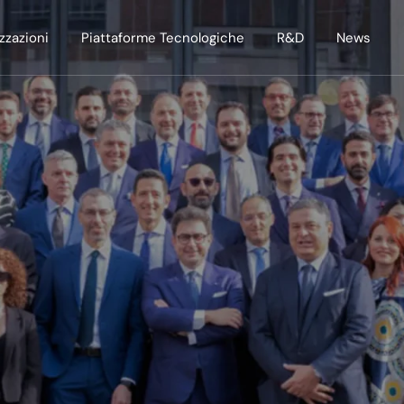
zzazioni
Piattaforme Tecnologiche
R&D
News