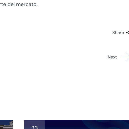
arte del mercato.
Share
Next
23