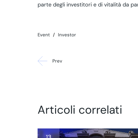
parte degli investitori e di vitalità da p
Event
Investor
Prev
Articoli correlati
13