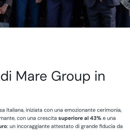
 di Mare Group in
a Italiana, iniziata con una emozionante cerimonia,
smante, con una crescita
superiore al 43%
e una
uro
: un incoraggiante attestato di grande fiducia da