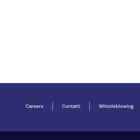
Careers
Contatti
Whistleblowing