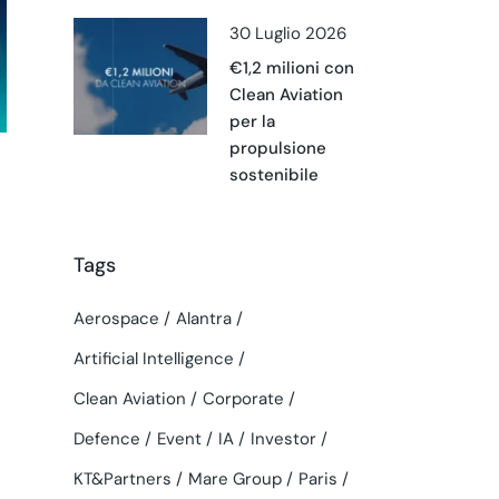
30 Luglio 2026
€1,2 milioni con
Clean Aviation
per la
propulsione
sostenibile
Tags
Aerospace
Alantra
Artificial Intelligence
Clean Aviation
Corporate
Defence
Event
IA
Investor
KT&Partners
Mare Group
Paris