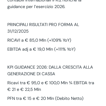
contabili internazionali IFRS, nonché la
guidance per l’esercizio 2026.
PRINCIPALI RISULTATI PRO FORMA AL
31/12/2025
RICAVI a € 85,0 Mln (+109% YoY)
EBITDA adj a € 19,0 Mln (+111% YoY)
KPI GUIDANCE 2026: DALLA CRESCITA ALLA
GENERAZIONE DI CASSA
Ricavi tra € 95,0 e € 100,0 Mln ¾ EBITDA tra
€ 21 e € 22,5 Mln
PFN tra € 15 e € 20 Mln (Debito Netto)