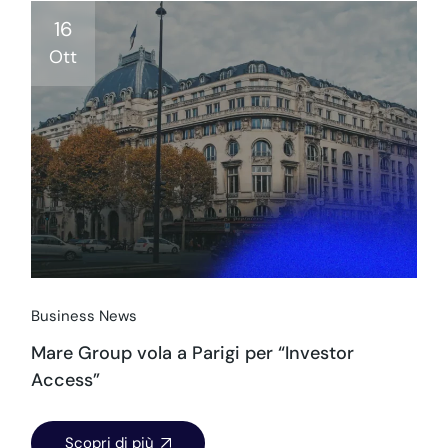
16
Ott
Business News
Mare Group vola a Parigi per “Investor
Access”
Scopri di più