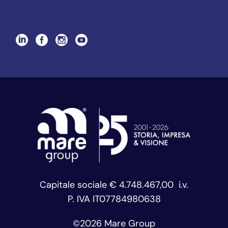
Capitale sociale € 4.748.467,00 i.v.
P. IVA IT07784980638
©
2026 Mare Group