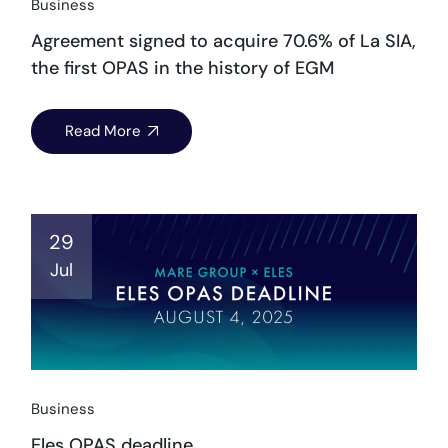
Business
Agreement signed to acquire 70.6% of La SIA,
the first OPAS in the history of EGM
Read More
29
Jul
Business
Eles OPAS deadline