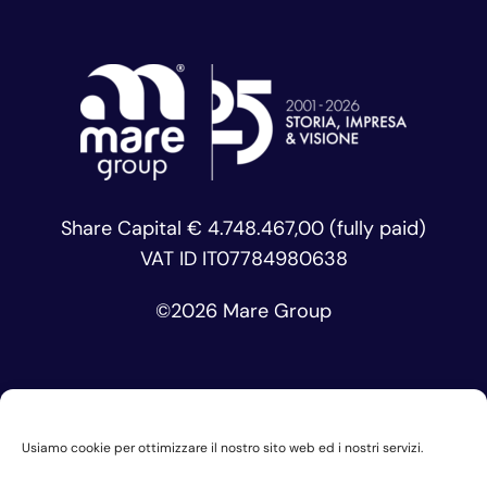
Share Capital € 4.748.467,00 (fully paid)
VAT ID IT07784980638
©
2026 Mare Group
Usiamo cookie per ottimizzare il nostro sito web ed i nostri servizi.
Privacy Policy