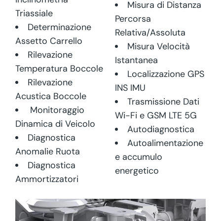
Misura di Distanza
Triassiale
Percorsa
Determinazione
Relativa/Assoluta
Assetto Carrello
Misura Velocità
Rilevazione
Istantanea
Temperatura Boccole
Localizzazione GPS
Rilevazione
INS IMU
Acustica Boccole
Trasmissione Dati
Monitoraggio
Wi-Fi e GSM LTE 5G
Dinamica di Veicolo
Autodiagnostica
Diagnostica
Autoalimentazione
Anomalie Ruota
e accumulo
Diagnostica
energetico
Ammortizzatori