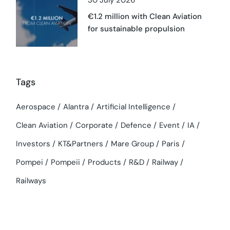
30 July 2026
€1.2 million with Clean Aviation
for sustainable propulsion
Tags
Aerospace
Alantra
Artificial Intelligence
Clean Aviation
Corporate
Defence
Event
IA
Investors
KT&Partners
Mare Group
Paris
Pompei
Pompeii
Products
R&D
Railway
Railways